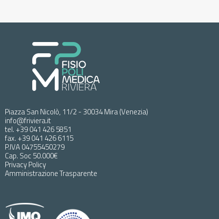
Piazza San Nicolò, 11/2 - 30034 Mira (Venezia)
info@friviera.it
tel. +39 041 426 5851
fax. +39 041 426 6115
P.IVA 04755450279
Cap. Soc 50.000€
Privacy Policy
Amministrazione Trasparente