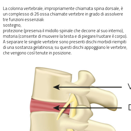
La colonna vertebrale, impropriamente chiamata spina dorsale, è
un complesso di 26 ossa chiamate vertebre in grado di assolvere
tre funzioni essenziali:
sostegno,
protezione (preserva il midollo spinale che decorre al suo interno),
motoria (consente di muovere la testa e di piegare/ruotare il corpo).
A separare le singole vertebre sono presenti dischi morbidi riempiti
di una sostanza gelatinosa; su questi dischi appoggiano le vertebre,
che vengono così tenute in posizione.
Cerca