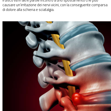
Il disco va in altre parole incontro a uno spostamento che può
causare un’irritazione dei nervi vicini, con la conseguente comparsa
di dolore alla schiena e sciatalgia.