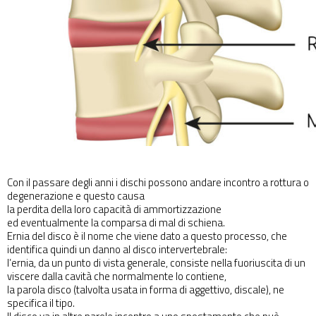
041 426 5851
Con il passare degli anni i dischi possono andare incontro a rottura o
degenerazione e questo causa
la perdita della loro capacità di ammortizzazione
ed eventualmente la comparsa di mal di schiena.
Ernia del disco è il nome che viene dato a questo processo, che
identifica quindi un danno al disco intervertebrale:
l’ernia, da un punto di vista generale, consiste nella fuoriuscita di un
viscere dalla cavità che normalmente lo contiene,
la parola disco (talvolta usata in forma di aggettivo,
discale
), ne
specifica il tipo.