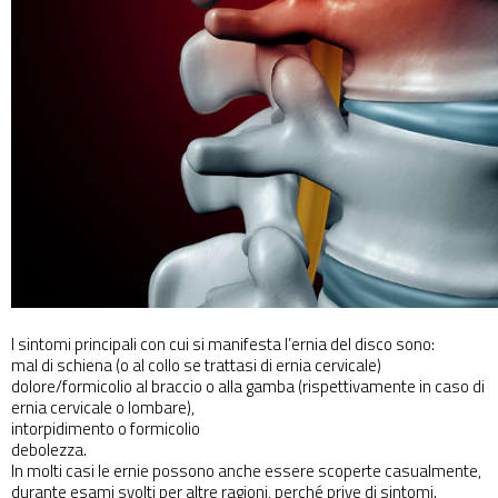
I sintomi principali con cui si manifesta l’ernia del disco sono:
mal di schiena (o al collo se trattasi di ernia cervicale)
dolore/formicolio al braccio o alla gamba (rispettivamente in caso di
ernia cervicale o lombare),
intorpidimento o formicolio
debolezza.
In molti casi le ernie possono anche essere scoperte casualmente,
durante esami svolti per altre ragioni, perché prive di sintomi.