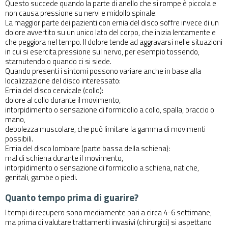
Questo succede quando la parte di anello che si rompe è piccola e
non causa pressione su nervi e midollo spinale.
La maggior parte dei pazienti con ernia del disco soffre invece di un
dolore avvertito su un unico lato del corpo, che inizia lentamente e
che peggiora nel tempo. Il dolore tende ad aggravarsi nelle situazioni
in cui si esercita pressione sul nervo, per esempio tossendo,
starnutendo o quando ci si siede.
Quando presenti i sintomi possono variare anche in base alla
localizzazione del disco interessato:
Ernia del disco cervicale (collo):
dolore al collo durante il movimento,
intorpidimento o sensazione di formicolio a collo, spalla, braccio o
mano,
debolezza muscolare, che può limitare la gamma di movimenti
possibili.
Ernia del disco lombare (parte bassa della schiena):
mal di schiena durante il movimento,
intorpidimento o sensazione di formicolio a schiena, natiche,
genitali, gambe o piedi.
Quanto tempo prima di guarire?
I tempi di recupero sono mediamente pari a circa 4-6 settimane,
ma prima di valutare trattamenti invasivi (chirurgici) si aspettano