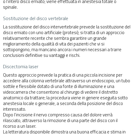
o l’intero disco erniato; viene effettuata in anestesia totale o
spinale.
Sostituzione del disco vertebrale
La sostituzione del disco intervertebrale prevede la sostituzione del
disco erniato con uno artificiale (protesi); si tratta di un approccio
relativamente recente che sembra garantire un grande
miglioramento della qualità di vita dei pazienti che vi si
sottopongono, ma mancano ancora i numeri necessari a trarre
conclusioni definitive su vantaggi e rischi.
Discectomia laser
Questo approccio prevede la pratica di una piccola incisione per
accedere alla colonna vertebrale attraverso un endoscopio, un tubo
sottile e flessibile dotato di una fonte di illuminazione e una
videocamera che consentono al chirurgo di vedere il distretto
anatomico da trattare; la procedura viene in genere eseguita sotto
anestesia locale o generale, a seconda della posizione del disco
interessato.
Dopo l’incisione il nervo compresso causa del dolore verrà
rilasciato, attraverso la rimozione di una parte del disco con il
ricorso a un laser.
La letteratura disponibile dimostra una buona efficacia e stima in