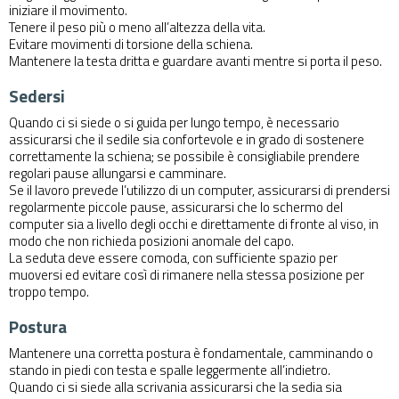
iniziare il movimento.
Tenere il peso più o meno all’altezza della vita.
Evitare movimenti di torsione della schiena.
Mantenere la testa dritta e guardare avanti mentre si porta il peso.
Sedersi
Quando ci si siede o si guida per lungo tempo, è necessario
assicurarsi che il sedile sia confortevole e in grado di sostenere
correttamente la schiena; se possibile è consigliabile prendere
regolari pause allungarsi e camminare.
Se il lavoro prevede l’utilizzo di un computer, assicurarsi di prendersi
regolarmente piccole pause, assicurarsi che lo schermo del
computer sia a livello degli occhi e direttamente di fronte al viso, in
modo che non richieda posizioni anomale del capo.
La seduta deve essere comoda, con sufficiente spazio per
muoversi ed evitare così di rimanere nella stessa posizione per
troppo tempo.
Postura
Mantenere una corretta postura è fondamentale, camminando o
stando in piedi con testa e spalle leggermente all’indietro.
Quando ci si siede alla scrivania assicurarsi che la sedia sia