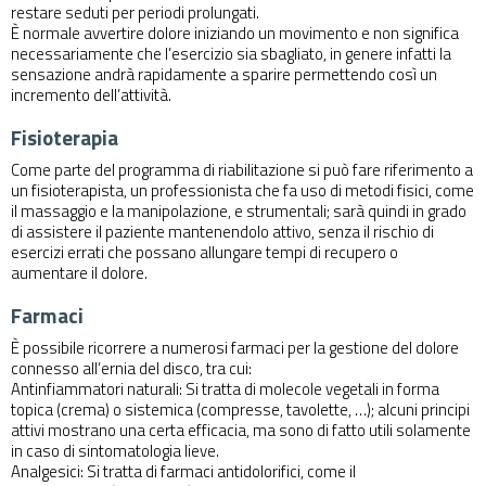
restare seduti per periodi prolungati.
È normale avvertire dolore iniziando un movimento e non significa
necessariamente che l’esercizio sia sbagliato, in genere infatti la
sensazione andrà rapidamente a sparire permettendo così un
incremento dell’attività.
Fisioterapia
Come parte del programma di riabilitazione si può fare riferimento a
un fisioterapista, un professionista che fa uso di metodi fisici, come
il massaggio e la manipolazione, e strumentali; sarà quindi in grado
di assistere il paziente mantenendolo attivo, senza il rischio di
esercizi errati che possano allungare tempi di recupero o
aumentare il dolore.
Farmaci
È possibile ricorrere a numerosi farmaci per la gestione del dolore
connesso all’ernia del disco, tra cui:
Antinfiammatori naturali: Si tratta di molecole vegetali in forma
topica (crema) o sistemica (compresse, tavolette, …); alcuni principi
attivi mostrano una certa efficacia, ma sono di fatto utili solamente
in caso di sintomatologia lieve.
Analgesici: Si tratta di farmaci antidolorifici, come il