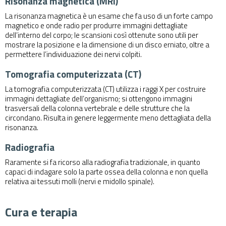
Risonanza magnetica (MRI)
La
risonanza magnetica
è un esame che fa uso di un forte campo
magnetico e onde radio per produrre immagini dettagliate
dell’interno del corpo; le scansioni così ottenute sono utili per
mostrare la posizione e la dimensione di un disco erniato, oltre a
permettere l’individuazione dei nervi colpiti.
Tomografia computerizzata (CT)
La
tomografia computerizzata
(CT) utilizza i raggi X per costruire
immagini dettagliate dell’organismo; si ottengono immagini
trasversali della colonna vertebrale e delle strutture che la
circondano. Risulta in genere leggermente meno dettagliata della
risonanza.
Radiografia
Raramente si fa ricorso alla
radiografia
tradizionale, in quanto
capaci di indagare solo la parte ossea della colonna e non quella
relativa ai tessuti molli (nervi e midollo spinale).
Cura e terapia