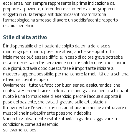
eccellenza, non sempre rappresenta la prima indicazione da
proporre al paziente, riferendoci ovviamente a quel gruppo di
soggetti in cui la terapia antidolorifica/antinfiammatoria
farmacologica ha smesso di avere un soddisfacente rapporto
rischio-beneficio.
Stile di vita attivo
È indispensabile che il paziente colpito da ernia del disco si
mantenga per quanto possibile attivo, anche se soprattutto
inizialmente può essere difficile; in caso di dolore grave potrebbe
essere necessario l’osservazione di un assoluto riposo per i primi
due giorni, tuttavia dopo questa fase è importante iniziare a
muoversi appena possibile, per mantenere la mobilità della schiena
e favorire così il recupero.
Ovviamente il tutto va fatto con buon senso, assicurandosi che
qualsiasi esercizio fisico sia delicato e non gravoso per la schiena: il
nuoto è una forma ideale di esercizio, perché l’acqua supporta il
peso del paziente, che evita di gravare sulle articolazioni.
Il movimento e l’esercizio fisico contribuiranno anche a rafforzare i
muscoli che inevitabilmente possono indebolirsi.
Vanno tassativamente evitate attività in grado di aggravare la
condizione, come ad esempio:
sollevamento pesi,