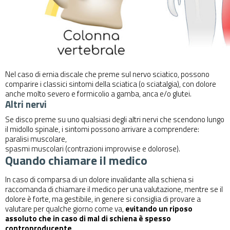
Nel caso di ernia discale che preme sul nervo sciatico, possono
comparire i classici sintomi della sciatica (o sciatalgia)
, con dolore
anche molto severo e formicolio a gamba, anca e/o glutei.
Altri nervi
Se disco preme su uno qualsiasi degli altri nervi che scendono lungo
il midollo spinale, i sintomi possono arrivare a comprendere:
paralisi muscolare,
spasmi muscolari (contrazioni improvvise e dolorose).
Quando chiamare il medico
In caso di comparsa di un dolore invalidante alla schiena si
raccomanda di chiamare il medico per una valutazione, mentre se il
dolore è forte, ma gestibile, in genere si consiglia di provare a
valutare per qualche giorno come va,
evitando un riposo
assoluto che in caso di mal di schiena è spesso
controproducente
.