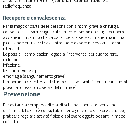
associate ad altre tecniche, come la neuromodulazione a
radiofrequenza.
Recupero e convalescenza
Per la maggior parte delle persone con sintomi gravi la chirurgia
consente di alleviare significativamente i sintomi patiti; il recupero
avviene in un tempo che va dalle due alle sei settimane, ma in una
piccola percentuale di casi potrebbero essere necessari ulteriori
interventi.
Le possibili complicazioni legate all’intervento, per quanto rare,
includono:
infezione,
lesioni nervose e paralisi,
emorragia (sanguinamento grave),
temporanea disestesia (disturbo della sensibilità per cui vari stimoli
provocano reazioni diverse dal normale).
Prevenzione
Per evitare la comparsa di mal di schiena e per la prevenzione
dell’ernia del disco è consigliabile perseguire uno stile di vita attivo,
praticare regolare attività fisica e sollevare oggetti pesanti in modo
corretto.