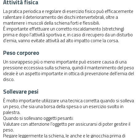
Attività fisica
La pratica periodica e regolare di esercizio fisico può efficacemente
rallentare il deterioramento dei dischi intervertebrali, oltre a
mantenere i muscoli della schiena forti e flessibili.
È importante effettuare un corretto riscaldamento (stretching)
prima e dopo l’attività sportiva e, in caso di recupero da un disturbo
d’ernia, vanno evitate attività ad alto impatto come la corsa.
Peso corporeo
Un sovrappeso più o meno importante può essere causa di una
pressione eccessiva sulla schiena, quindi il mantenimento del peso
ideale è un aspetto importante in ottica di prevenzione dell’ernia del
disco.
Sollevare pesi
È molto importante utilizzare una tecnica corretta quando si solleva
un peso, che sia una borsa della spesa o un esercizio svolto in
palestra.
Quando si sollevano oggetti pesanti:
Valutare con attenzione l’oggetto per assicurarsi di poter gestire il
peso.
Piegare leggermente la schiena, le anche e le ginocchia prima di