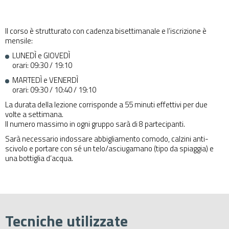
Il corso è strutturato con cadenza bisettimanale e l’iscrizione è
mensile:
LUNEDÌ e GIOVEDÌ
orari: 09:30 / 19:10
MARTEDÌ e VENERDÌ
orari: 09:30 / 10:40 / 19:10
La durata della lezione corrisponde a 55 minuti effettivi per due
volte a settimana.
Il numero massimo in ogni gruppo sarà di 8 partecipanti.
Sarà necessario indossare abbigliamento comodo, calzini anti-
scivolo e portare con sé un telo/asciugamano (tipo da spiaggia) e
una bottiglia d’acqua.
Tecniche utilizzate