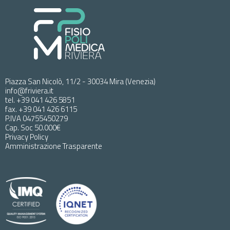
Piazza San Nicolò, 11/2 - 30034 Mira (Venezia)
info@friviera.it
tel. +39 041 426 5851
fax. +39 041 426 6115
P.IVA 04755450279
Cap. Soc 50.000€
Privacy Policy
Amministrazione Trasparente