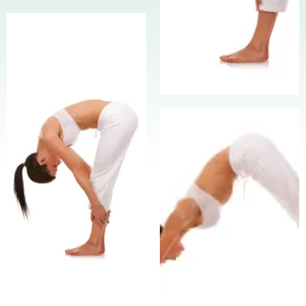
041 426 5851