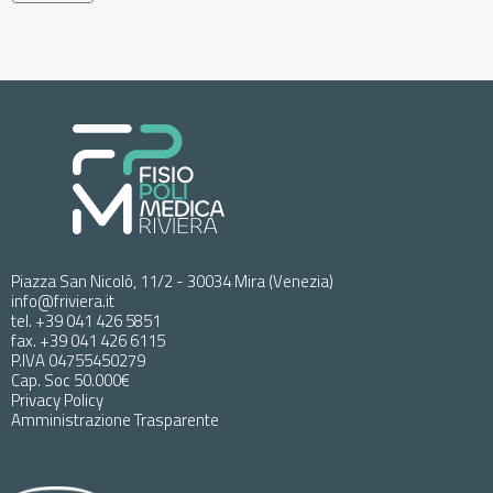
Piazza San Nicolò, 11/2 - 30034 Mira (Venezia)
info@friviera.it
tel. +39 041 426 5851
fax. +39 041 426 6115
P.IVA 04755450279
Cap. Soc 50.000€
Privacy Policy
Amministrazione Trasparente