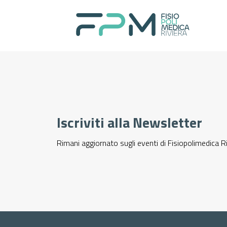
Home
I nostri servizi
Iscriviti alla Newsletter
About
Rimani aggiornato sugli eventi di Fisiopolimedica R
Per il paziente
Prenotazioni
Contatti