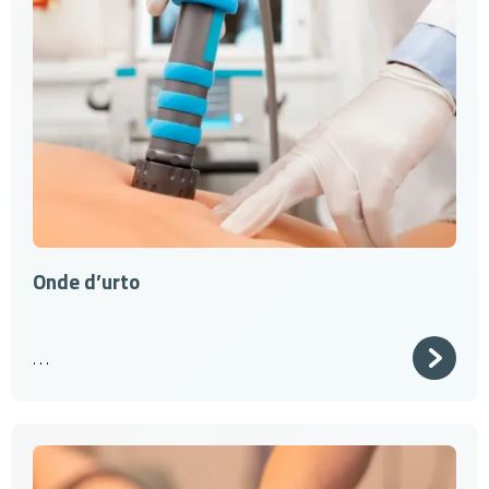
Onde d’urto
. . .
Cerca