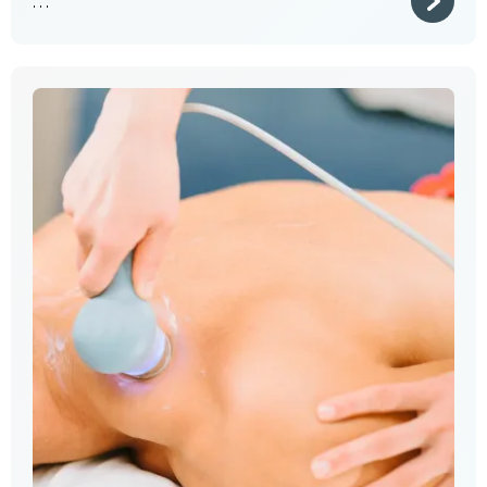
. . .