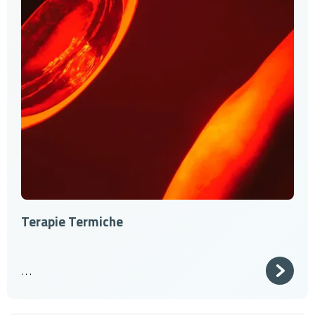
Terapie Termiche
. . .