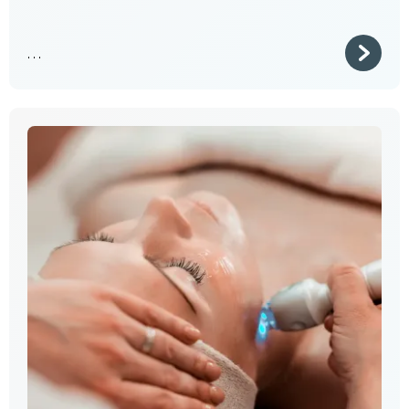
. . .