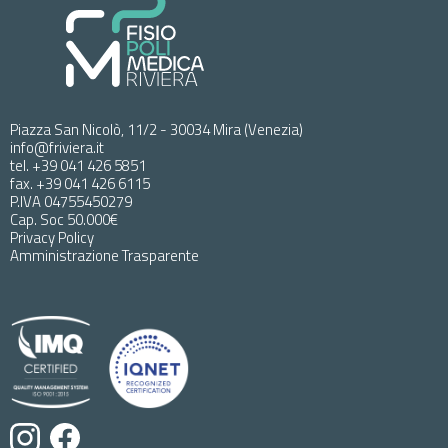
Piazza San Nicolò, 11/2 - 30034 Mira (Venezia)
info@friviera.it
tel. +39 041 426 5851
fax. +39 041 426 6115
P.IVA 04755450279
Cap. Soc 50.000€
Privacy Policy
Amministrazione Trasparente