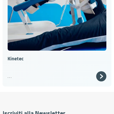
Kinetec
. . .
Iscriviti alla Newsletter