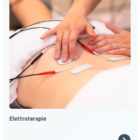
041 426 5851
Elettroterapie