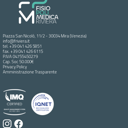
Piazza San Nicolò, 11/2 - 30034 Mira (Venezia)
info@friviera.it
tel. +39 041 426 5851
fax. +39 041 426 6115
P.IVA 04755450279
Cap. Soc 50.000€
Privacy Policy
Amministrazione Trasparente