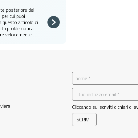
rte posteriore del
 per cui puoi
n questo articolo ci
sta problematica
e velocemente . . .
iviera
Cliccando su iscriviti dichiari di