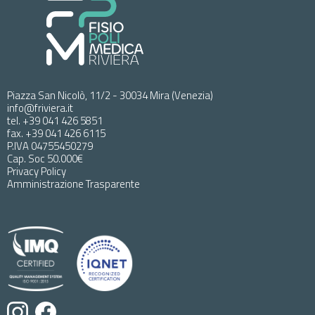
Piazza San Nicolò, 11/2 - 30034 Mira (Venezia)
info@friviera.it
tel. +39 041 426 5851
fax. +39 041 426 6115
P.IVA 04755450279
Cap. Soc 50.000€
Privacy Policy
Amministrazione Trasparente