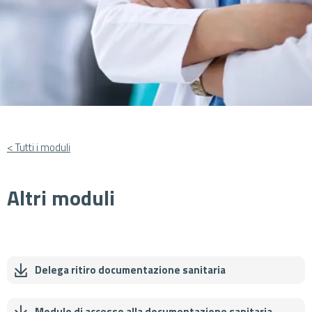
< Tutti i moduli
Altri moduli
Delega ritiro documentazione sanitaria
Cerca
Modulo di accesso alla documentazione sanitaria