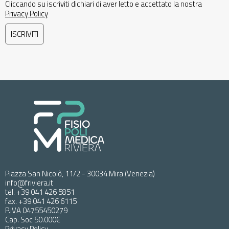
Cliccando su iscriviti dichiari di aver letto e accettato la nostra
Privacy Policy
Piazza San Nicolò, 11/2 - 30034 Mira (Venezia)
info@friviera.it
tel. +39 041 426 5851
fax. +39 041 426 6115
P.IVA 04755450279
Cap. Soc 50.000€
Privacy Policy